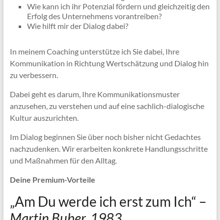
Wie kann ich ihr Potenzial fördern und gleichzeitig den
Erfolg des Unternehmens vorantreiben?
Wie hilft mir der Dialog dabei?
In meinem Coaching unterstütze ich Sie dabei, Ihre
Kommunikation in Richtung Wertschätzung und Dialog hin
zu verbessern.
Dabei geht es darum, Ihre Kommunikationsmuster
anzusehen, zu verstehen und auf eine sachlich-dialogische
Kultur auszurichten.
Im Dialog beginnen Sie über noch bisher nicht Gedachtes
nachzudenken. Wir erarbeiten konkrete Handlungsschritte
und Maßnahmen für den Alltag.
Deine Premium-Vorteile
„Am Du werde ich erst zum Ich“ –
Martin Buber, 1983