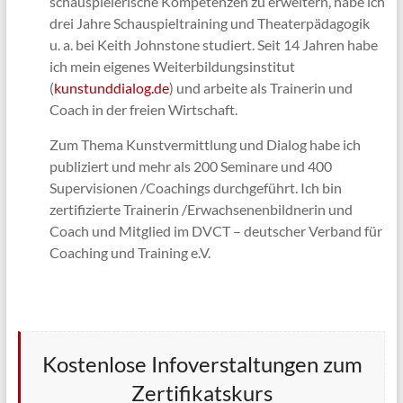
schauspielerische Kompetenzen zu erweitern, habe ich
drei Jahre Schauspieltraining und Theaterpädagogik
u. a. bei Keith Johnstone studiert. Seit 14 Jahren habe
ich mein eigenes Weiterbildungsinstitut
(
kunstunddialog.de
) und arbeite als Trainerin und
Coach in der freien Wirtschaft.
Zum Thema Kunstvermittlung und Dialog habe ich
publiziert und mehr als 200 Seminare und 400
Supervisionen /Coachings durchgeführt. Ich bin
zertifizierte Trainerin /Erwachsenenbildnerin und
Coach und Mitglied im DVCT – deutscher Verband für
Coaching und Training e.V.
Kostenlose Infoverstaltungen zum
Zertifikatskurs