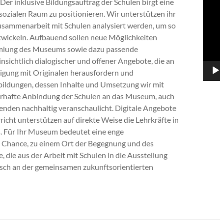
Der inklusive Bildungsauftrag der Schulen birgt eine
sozialen Raum zu positionieren. Wir unterstützen ihr
usammenarbeit mit Schulen analysiert werden, um so
twickeln. Aufbauend sollen neue Möglichkeiten
mmlung des Museums sowie dazu passende
nsichtlich dialogischer und offener Angebote, die an
tigung mit Originalen herausfordern und
ildungen, dessen Inhalte und Umsetzung wir mit
uerhafte Anbindung der Schulen an das Museum, auch
enden nachhaltig veranschaulicht. Digitale Angebote
icht unterstützen auf direkte Weise die Lehrkräfte in
s. Für Ihr Museum bedeutet eine enge
 Chance, zu einem Ort der Begegnung und des
 die aus der Arbeit mit Schulen in die Ausstellung
sch an der gemeinsamen zukunftsorientierten