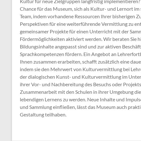
Kultur für neue Zielgruppen langfristig implementieren? 
Chance für das Museum, sich als Kultur- und Lernort im 
Team, indem vorhandene Ressourcen Ihrer bisherigen Z
Perspektiven für eine weiterführende Vermittlung zu en
gemeinsamer Projekte für einen Unterricht mit der Sa
Fördermöglichkeiten aktiviert werden. Wir beraten Sie hi
Bildungsinhalte angepasst sind und zur aktiven Beschäf
Sprachkompetenzen fördern. Ein Angebot an Lehrerfortb
Ihnen zusammen erarbeiten, schafft zusätzlich eine da
indem sie den Mehrwert von Kulturvermittlung bei Lehr
der dialogischen Kunst- und Kulturvermittlung im Unterr
ihrer Vor- und Nachbereitung des Besuchs oder Projekt
Zusammenarbeit mit den Schulen in ihrer Umgebung die
lebendigen Lernens zu werden. Neue Inhalte und Impulse,
und Sammlung einfließen, lässt das Museum auch prakti
Gestaltung teilhaben.