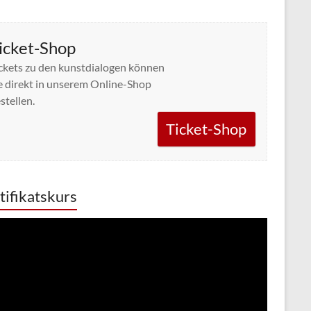
icket-Shop
ckets zu den kunstdialogen können
e direkt in unserem Online-Shop
stellen.
Ticket-Shop
tifikatskurs
o-
er