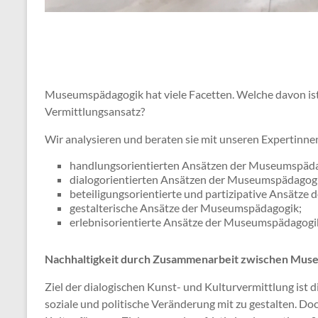
Museumspädagogik hat viele Facetten. Welche davon ist
Vermittlungsansatz?
Wir analysieren und beraten sie mit unseren Expertinne
handlungsorientierten Ansätzen der Museumspäda
dialogorientierten Ansätzen der Museumspädagog
beteiligungsorientierte und partizipative Ansätz
gestalterische Ansätze der Museumspädagogik;
erlebnisorientierte Ansätze der Museumspädagogi
Nachhaltigkeit durch Zusammenarbeit zwischen Muse
Ziel der dialogischen Kunst- und Kulturvermittlung ist di
soziale und politische Veränderung mit zu gestalten. Do