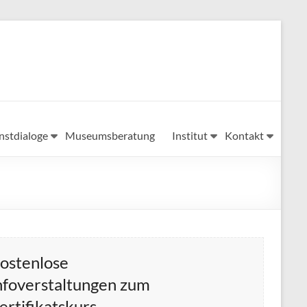
nstdialoge
Museumsberatung
Institut
Kontakt
ostenlose
nfoverstaltungen zum
ertifikatskurs