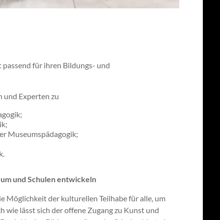
 passend für ihren Bildungs- und
n und Experten zu
gogik;
ik;
e der Museumspädagogik;
k.
um und Schulen entwickeln
e Möglichkeit der kulturellen Teilhabe für alle, um
ch wie lässt sich der offene Zugang zu Kunst und