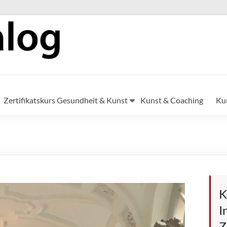
Zertifikatskurs Gesundheit & Kunst
Kunst & Coaching
Ku
K
I
Z