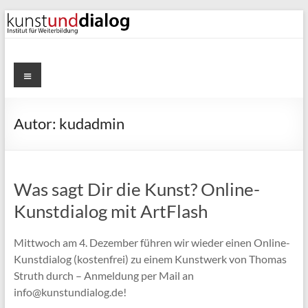
Zum
Inhalt
springen
kunstunddialog
Menü
Kunst-
und
Autor:
kudadmin
Kulturvermitllung
Was sagt Dir die Kunst? Online-
Kunstdialog mit ArtFlash
Mittwoch am 4. Dezember führen wir wieder einen Online-
Kunstdialog (kostenfrei) zu einem Kunstwerk von Thomas
Struth durch – Anmeldung per Mail an
info@kunstundialog.de!