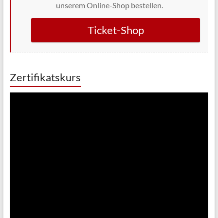
unserem Online-Shop bestellen.
Ticket-Shop
Zertifikatskurs
Video-
Player