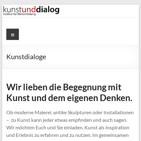
Zum
Inhalt
springen
kunstunddialog
Menü
Kunst-
und
Kunstdialoge
Kulturvermitllung
Wir lieben die Begegnung mit
Kunst und dem eigenen Denken.
Ob moderne Malerei, antike Skulpturen oder Installationen
– zu Kunst kann jeder etwas empfinden und auch sagen.
Wir möchten Euch und Sie einladen, Kunst als Inspiration
und Erlebnis zu erfahren und zu nutzen. Im gemeinsamen