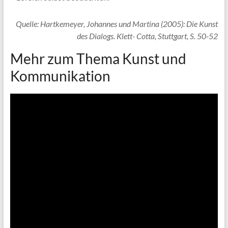
Quelle: Hartkemeyer, Johannes und Martina (2005): Die Kunst
des Dialogs. Klett- Cotta, Stuttgart, S. 50-52
Mehr zum Thema Kunst und
Kommunikation