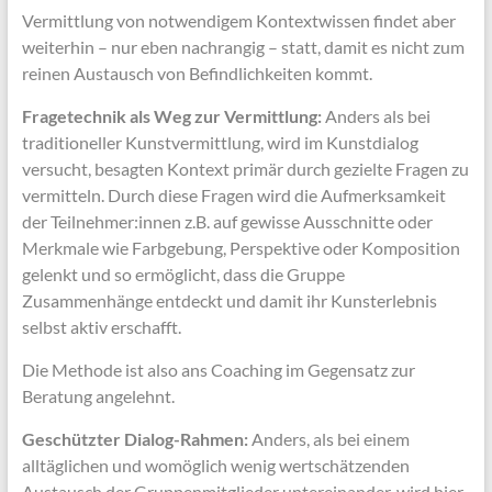
Vermittlung von notwendigem Kontextwissen findet aber
weiterhin – nur eben nachrangig – statt, damit es nicht zum
reinen Austausch von Befindlichkeiten kommt.
Fragetechnik als Weg zur Vermittlung:
Anders als bei
traditioneller Kunstvermittlung, wird im Kunstdialog
versucht, besagten Kontext primär durch gezielte Fragen zu
vermitteln. Durch diese Fragen wird die Aufmerksamkeit
der Teilnehmer:innen z.B. auf gewisse Ausschnitte oder
Merkmale wie Farbgebung, Perspektive oder Komposition
gelenkt und so ermöglicht, dass die Gruppe
Zusammenhänge entdeckt und damit ihr Kunsterlebnis
selbst aktiv erschafft.
Die Methode ist also ans Coaching im Gegensatz zur
Beratung angelehnt.
Geschützter Dialog-Rahmen:
Anders, als bei einem
alltäglichen und womöglich wenig wertschätzenden
Austausch der Gruppenmitglieder untereinander, wird hier